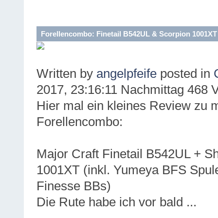
Forellencombo: Finetail B542UL & Scorpion 1001XT
Written by
angelpfeife
posted in
2017, 23:16:11 Nachmittag
468 
Hier mal ein kleines Review zu 
Forellencombo:
Major Craft Finetail B542UL + 
1001XT (inkl. Yumeya BFS Spul
Finesse BBs)
Die Rute habe ich vor bald ...