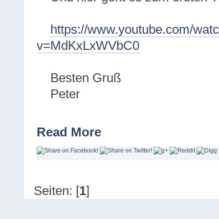
https://www.youtube.com/wat
v=MdKxLxWVbC0
Besten Gruß
Peter
Read More
Seiten: [
1
]