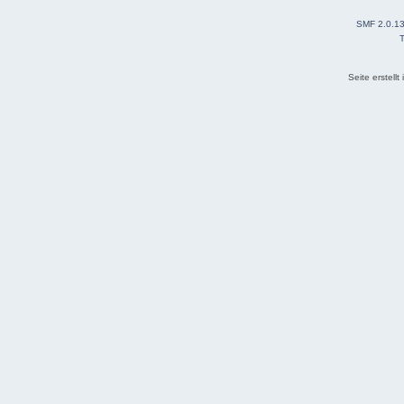
SMF 2.0.1
T
Seite erstell