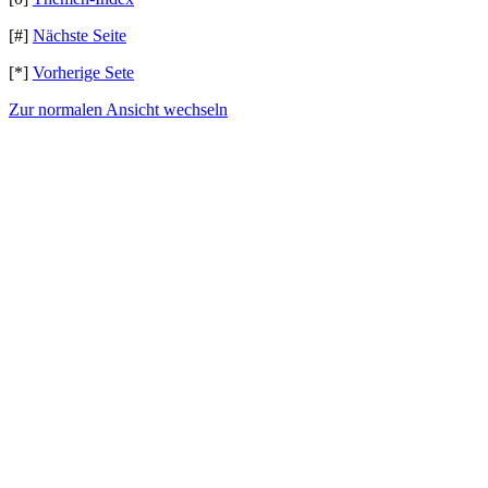
[#]
Nächste Seite
[*]
Vorherige Sete
Zur normalen Ansicht wechseln